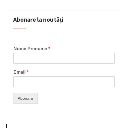
Abonare la noutăți
Nume Prenume
*
Email
*
Abonare