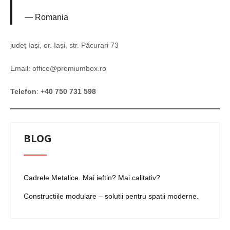
Romania
județ Iași, or. Iași, str. Păcurari 73
Email: office@premiumbox.ro
Telefon
:
+40 750 731 598
BLOG
Cadrele Metalice. Mai ieftin? Mai calitativ?
Constructiile modulare – solutii pentru spatii moderne.