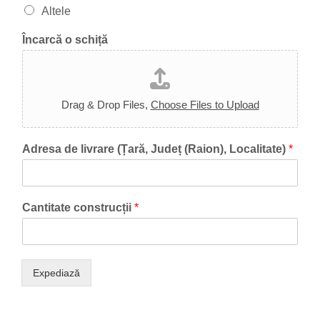
Altele
Încarcă o schiță
Drag & Drop Files,
Choose Files to Upload
Adresa de livrare (Țară, Județ (Raion), Localitate)
*
Cantitate construcții
*
Expediază