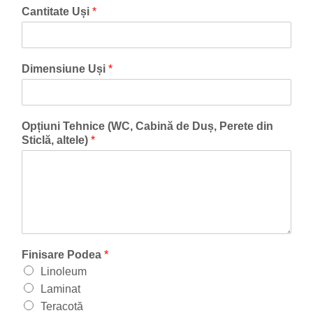
Cantitate Uși
*
Dimensiune Uși
*
Opțiuni Tehnice (WC, Cabină de Duș, Perete din
Sticlă, altele)
*
Finisare Podea
*
Linoleum
Laminat
Teracotă