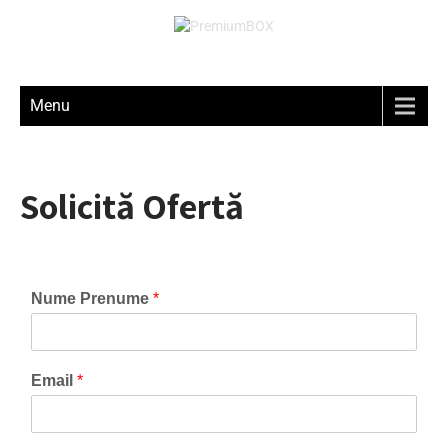
Menu
Solicită Ofertă
Nume Prenume
*
Email
*