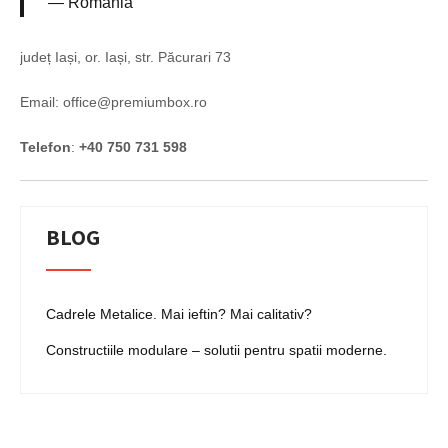
Romania
județ Iași, or. Iași, str. Păcurari 73
Email: office@premiumbox.ro
Telefon
:
+40 750 731 598
BLOG
Cadrele Metalice. Mai ieftin? Mai calitativ?
Constructiile modulare – solutii pentru spatii moderne.