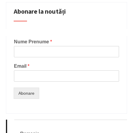
Abonare la noutăți
Nume Prenume
*
Email
*
Abonare