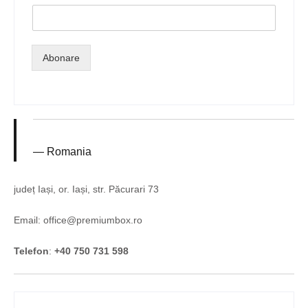
Abonare
Romania
județ Iași, or. Iași, str. Păcurari 73
Email: office@premiumbox.ro
Telefon
:
+40 750 731 598