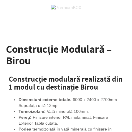
Construcție Modulară –
Birou
Construcție modulară realizată din
1 modul cu destinație Birou
Dimensiuni externe totale:
6000 x 2400 x 2700mm.
Suprafața utilă 13mp.
Termoizolare:
Vată minerală 100mm.
Pereți:
Finisare interior PAL melaminat. Finisare
Exterior Tablă cutată.
Podea
termoizolată în vată minerală cu finisare în