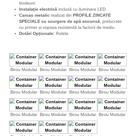
linoleum.
Instalație electrică
inclusă cu iluminare LED.
Carcas metalic
realizat din
PROFILE ZINCATE
SPECIALE
cu scurgere de apă ascunsă
, prelucrate
cu primer și vopsea rezistentă la factorii de mediu.
Dotări Opționale:
Rolete.
Birou Modular
Birou Modular
Birou Modular
Birou Modular
Birou Modular
Birou Modular
Birou Modular
Birou Modular
Birou Modular
Birou Modular
Birou Modular
Birou Modular