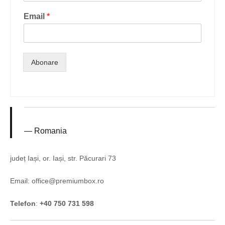
Email
*
Abonare
Romania
județ Iași, or. Iași, str. Păcurari 73
Email: office@premiumbox.ro
Telefon
:
+40 750 731 598