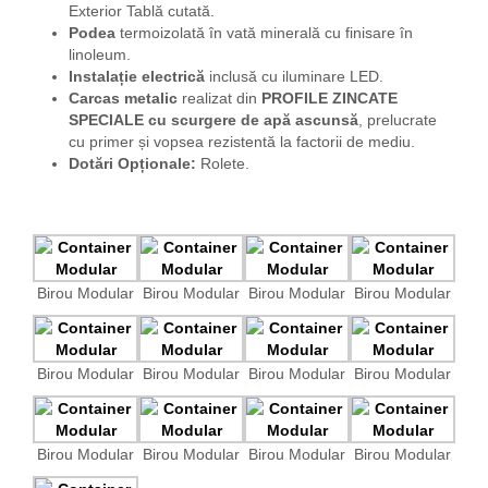
Exterior Tablă cutată.
Podea
termoizolată în vată minerală cu finisare în
linoleum.
Instalație electrică
inclusă cu iluminare LED.
Carcas metalic
realizat din
PROFILE ZINCATE
SPECIALE
cu scurgere de apă ascunsă
, prelucrate
cu primer și vopsea rezistentă la factorii de mediu.
Dotări Opționale:
Rolete.
Birou Modular
Birou Modular
Birou Modular
Birou Modular
Birou Modular
Birou Modular
Birou Modular
Birou Modular
Birou Modular
Birou Modular
Birou Modular
Birou Modular