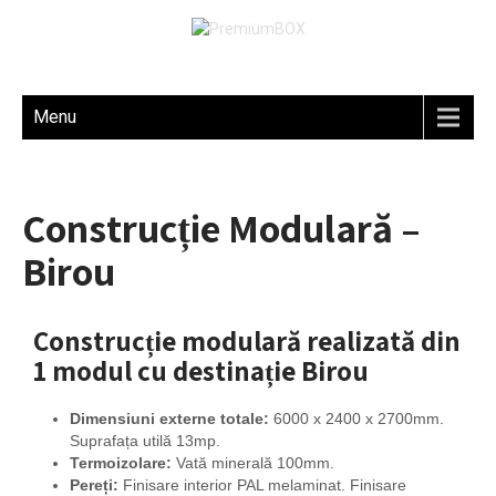
Menu
Construcție Modulară –
Birou
Construcție modulară realizată din
1 modul cu destinație Birou
Dimensiuni externe totale:
6000 x 2400 x 2700mm.
Suprafața utilă 13mp.
Termoizolare:
Vată minerală 100mm.
Pereți:
Finisare interior PAL melaminat. Finisare