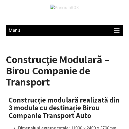
Menu
Construcție Modulară –
Birou Companie de
Transport
Construcție modulară realizată din
3 module cu destinație Birou
Companie Transport Auto
Dimensiuni externe totale:
11000 x 2400 x 2700mm.