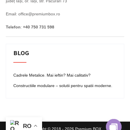
județ Iași, or. Iași, str. Păcurari 73
Email: office@premiumbox.ro
Telefon
:
+40 750 731 598
BLOG
Cadrele Metalice. Mai ieftin? Mai calitativ?
Constructiile modulare – solutii pentru spatii moderne.
RO
Copyright © 2018 - 2026 Premium BOX