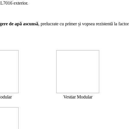
7016 exterior.
gere de apă ascunsă
, prelucrate cu primer și vopsea rezistentă la facto
Modular
Vestiar Modular