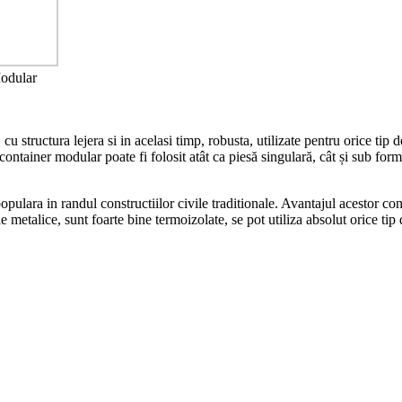
Modular
u structura lejera si in acelasi timp, robusta, utilizate pentru orice tip 
container modular poate fi folosit atât ca piesă singulară, cât și sub for
lara in randul constructiilor civile traditionale. Avantajul acestor constr
 metalice, sunt foarte bine termoizolate, se pot utiliza absolut orice tip d