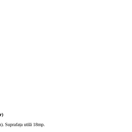
r)
. Suprafața utilă 18mp.