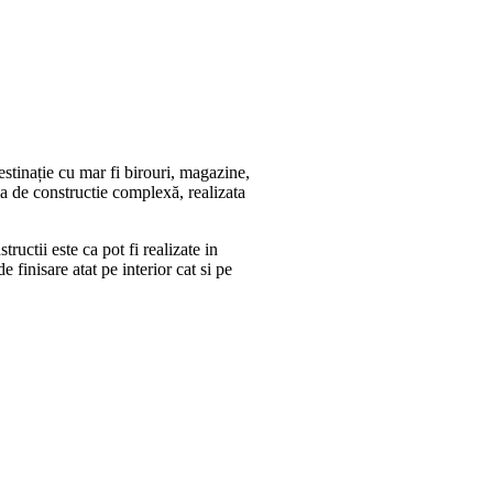
destinație cu mar fi birouri, magazine,
ma de constructie complexă, realizata
uctii este ca pot fi realizate in
e finisare atat pe interior cat si pe