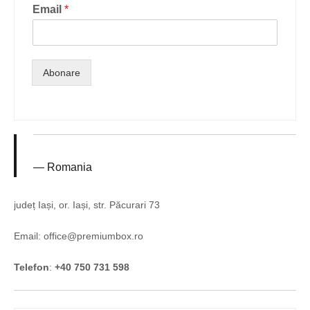
Email
*
Abonare
Romania
județ Iași, or. Iași, str. Păcurari 73
Email: office@premiumbox.ro
Telefon
:
+40 750 731 598