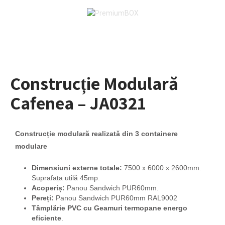
Construcție Modulară
Cafenea – JA0321
Construcție modulară realizată din 3 containere
modulare
Dimensiuni externe totale:
7500 x 6000 x 2600mm.
Suprafața utilă 45mp.
Acoperiș:
Panou Sandwich PUR60mm.
Pereți:
Panou Sandwich PUR60mm RAL9002
Tâmplărie PVC cu Geamuri termopane energo
eficiente
.