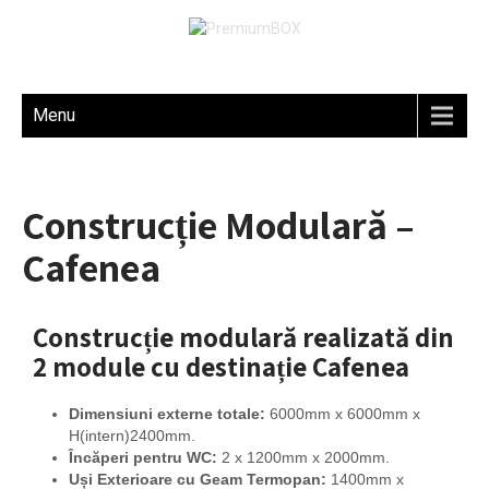
Menu
Construcție Modulară –
Cafenea
Construcție modulară realizată din
2 module cu destinație Cafenea
Dimensiuni externe totale:
6000mm x 6000mm x
H(intern)2400mm.
Încăperi pentru WC:
2 x 1200mm x 2000mm.
Uși Exterioare cu Geam Termopan:
1400mm x