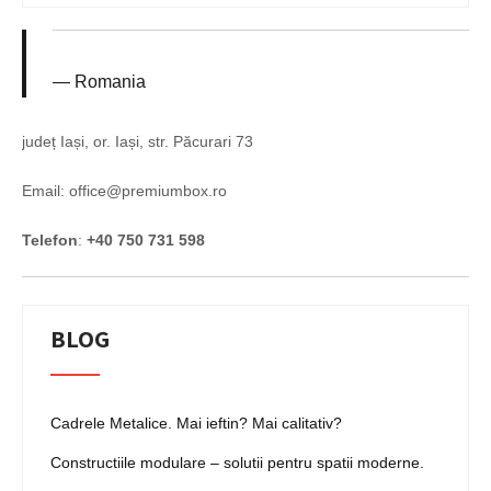
Romania
județ Iași, or. Iași, str. Păcurari 73
Email: office@premiumbox.ro
Telefon
:
+40 750 731 598
BLOG
Cadrele Metalice. Mai ieftin? Mai calitativ?
Constructiile modulare – solutii pentru spatii moderne.