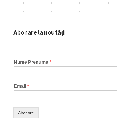
Abonare la noutăți
Nume Prenume
*
Email
*
Abonare