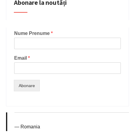
Abonare la noutăți
Nume Prenume
*
Email
*
Abonare
Romania