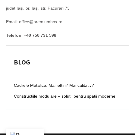
județ Iași, or. Iași, str. Păcurari 73
Email: office@premiumbox.ro
Telefon
:
+40 750 731 598
BLOG
Cadrele Metalice. Mai ieftin? Mai calitativ?
Constructiile modulare – solutii pentru spatii moderne.