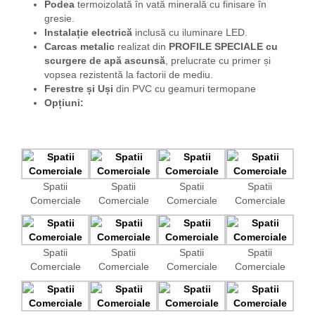
Podea
termoizolată în vată minerală cu finisare în
gresie.
Instalație electrică
inclusă cu iluminare LED.
Carcas metalic
realizat din
PROFILE SPECIALE
cu
scurgere de apă ascunsă
, prelucrate cu primer și
vopsea rezistentă la factorii de mediu.
Ferestre
și Uși
din PVC cu geamuri termopane
Opțiuni:
Spatii
Spatii
Spatii
Spatii
Comerciale
Comerciale
Comerciale
Comerciale
Spatii
Spatii
Spatii
Spatii
Comerciale
Comerciale
Comerciale
Comerciale