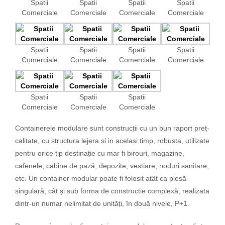
Spatii
Spatii
Spatii
Spatii
Comerciale
Comerciale
Comerciale
Comerciale
Spatii
Spatii
Spatii
Spatii
Comerciale
Comerciale
Comerciale
Comerciale
Spatii
Spatii
Spatii
Comerciale
Comerciale
Comerciale
Containerele modulare sunt construcții cu un bun raport preț-
calitate, cu structura lejera si in acelasi timp, robusta, utilizate
pentru orice tip destinație cu mar fi birouri, magazine,
cafenele, cabine de pază, depozite, vestiare, noduri sanitare,
etc. Un container modular poate fi folosit atât ca piesă
singulară, cât și sub forma de constructie complexă, realizata
dintr-un numar nelimitat de unități, în două nivele, P+1.