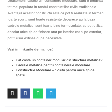
Deasemeni, casele din containere modulare, sunt o tendinta
tot mai populara in randul constructiilor civile traditionale.
Avantajul acestor constructii este ca pot fi realizate in termeni
foarte scurti, sunt foarte rezistente deoarece au la baza
cadrele metalice, sunt foarte bine termoizolate, se pot utiliza
absolut orice tip de finisare atat pe interior cat si pe exterior,
pot fi usor extinse dupa necesitate.
Vezi in linkurile de mai jos:
Cat costa un container modular din structura metalica?
Cadrele metalice pentru containerele modulare
Constructiile Modulare – Solutii pentru orice tip de
spatiu