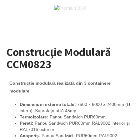
Construcție Modulară
CCM0823
Construcție modulară realizată din 3 containere
modulare
Dimensiuni externe totale:
7500 x 6000 x 2400mm (H
intern). Suprafața utilă 45mp.
Termoizolare:
Panou Sandwich PUR60mm.
Pereți:
Panou Sandwich PUR60mm RAL9002 interior și
RAL7016 exterior.
Acoperiș:
Panou Sandwich PUR60mm RAL9002