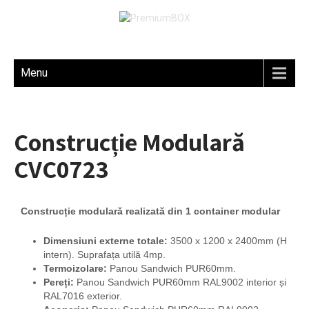
Menu
Construcție Modulară
CVC0723
Construcție modulară realizată din 1 container modular
Dimensiuni externe totale:
3500 x 1200 x 2400mm (H
intern). Suprafața utilă 4mp.
Termoizolare:
Panou Sandwich PUR60mm.
Pereți:
Panou Sandwich PUR60mm RAL9002 interior și
RAL7016 exterior.