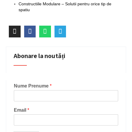
Constructiile Modulare – Solutii pentru orice tip de
spatiu
Abonare la noutăți
Nume Prenume
*
Email
*