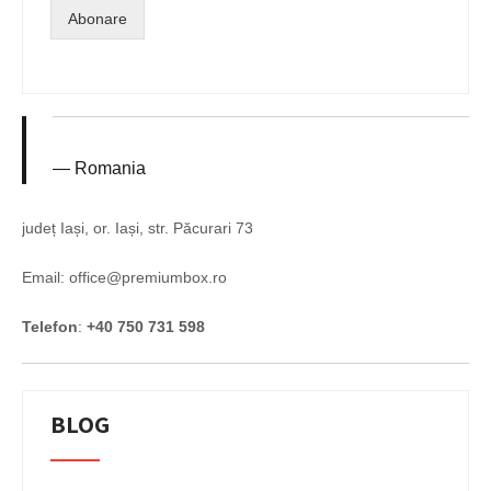
Abonare
Romania
județ Iași, or. Iași, str. Păcurari 73
Email: office@premiumbox.ro
Telefon
:
+40 750 731 598
BLOG