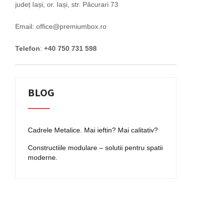
județ Iași, or. Iași, str. Păcurari 73
Email: office@premiumbox.ro
Telefon
:
+40 750 731 598
BLOG
Cadrele Metalice. Mai ieftin? Mai calitativ?
Constructiile modulare – solutii pentru spatii
moderne.