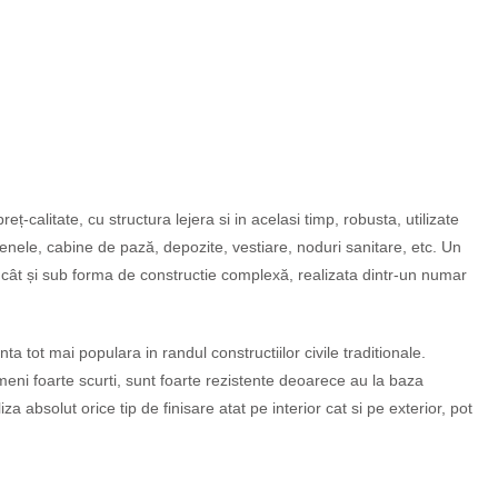
-calitate, cu structura lejera si in acelasi timp, robusta, utilizate
fenele, cabine de pază, depozite, vestiare, noduri sanitare, etc. Un
, cât și sub forma de constructie complexă, realizata dintr-un numar
 tot mai populara in randul constructiilor civile traditionale.
ermeni foarte scurti, sunt foarte rezistente deoarece au la baza
za absolut orice tip de finisare atat pe interior cat si pe exterior, pot