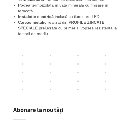
Podea
termoizolată în vată minerală cu finisare în
teracotă.
Instalație electrică
inclusă cu iluminare LED.
Carcas metalic
realizat din
PROFILE ZINCATE
SPECIALE
prelucrate cu primer și vopsea rezistentă la
factorii de mediu.
Abonare la noutăți