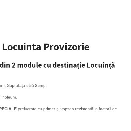
 Locuinta Provizorie
din 2 module cu destinație Locuință
m. Suprafața utilă 25mp.
 linoleum.
PECIALE
prelucrate cu primer și vopsea rezistentă la factorii de