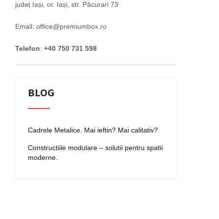
județ Iași, or. Iași, str. Păcurari 73
Email: office@premiumbox.ro
Telefon
:
+40 750 731 598
BLOG
Cadrele Metalice. Mai ieftin? Mai calitativ?
Constructiile modulare – solutii pentru spatii
moderne.