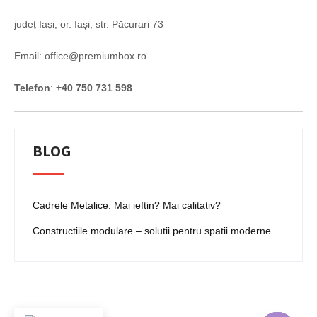
județ Iași, or. Iași, str. Păcurari 73
Email: office@premiumbox.ro
Telefon
:
+40 750 731 598
BLOG
Cadrele Metalice. Mai ieftin? Mai calitativ?
Constructiile modulare – solutii pentru spatii moderne.