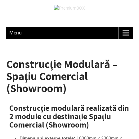
Menu
Construcție Modulară –
Spațiu Comercial
(Showroom)
Construcție modulară realizată din
2 module cu destinație Spațiu
Comercial (Showroom)
Dimensiuni externe totale:
10000mm x 2300mm x