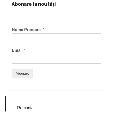
Abonare la noutăți
Nume Prenume
*
Email
*
Abonare
Romania