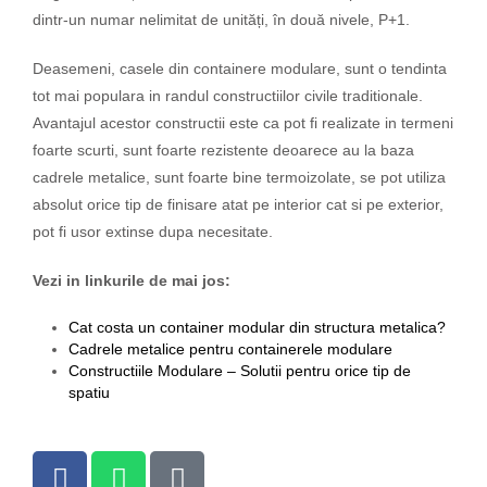
dintr-un numar nelimitat de unități, în două nivele, P+1.
Deasemeni, casele din containere modulare, sunt o tendinta
tot mai populara in randul constructiilor civile traditionale.
Avantajul acestor constructii este ca pot fi realizate in termeni
foarte scurti, sunt foarte rezistente deoarece au la baza
cadrele metalice, sunt foarte bine termoizolate, se pot utiliza
absolut orice tip de finisare atat pe interior cat si pe exterior,
pot fi usor extinse dupa necesitate.
Vezi in linkurile de mai jos:
Cat costa un container modular din structura metalica?
Cadrele metalice pentru containerele modulare
Constructiile Modulare – Solutii pentru orice tip de
spatiu