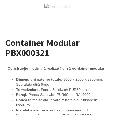
Container Modular
PBX000321
Construcție modulară realizată din 1 container modular
Dimensiuni externe totale:
3000 x 2000 x 2700mm.
Suprafața utilă 6mp.
Termoizolare:
Panou Sandwich PUR60mm.
Pereți:
Panou Sandwich PUR60mm RAL9002
Podea
termoizolată în vată minerală cu finisare în
linoleum.
Instalație electrică
inclusă cu iluminare LED.