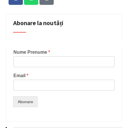
Abonare la noutăți
Nume Prenume
*
Email
*
Abonare