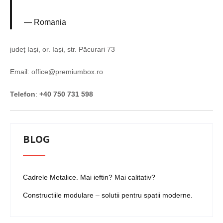
Romania
județ Iași, or. Iași, str. Păcurari 73
Email: office@premiumbox.ro
Telefon
:
+40 750 731 598
BLOG
Cadrele Metalice. Mai ieftin? Mai calitativ?
Constructiile modulare – solutii pentru spatii moderne.