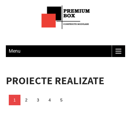
Menu
PROIECTE REALIZATE
1
2
3
4
5