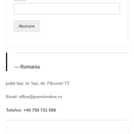
Abonare
Romania
județ Iași, or. Iași, str. Păcurari 73
Email: office@premiumbox.ro
Telefon
:
+40 750 731 598