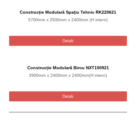
Construcție Modulară Spațiu Tehnic RK220621
5700mm x 2500mm x 2400mm (H intern)
Detalii
Construcție Modulară Birou NXT150921
3900mm x 2400mm x 2400mm(H intern)
Detalii