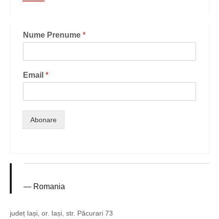
Nume Prenume
*
Email
*
Abonare
Romania
județ Iași, or. Iași, str. Păcurari 73