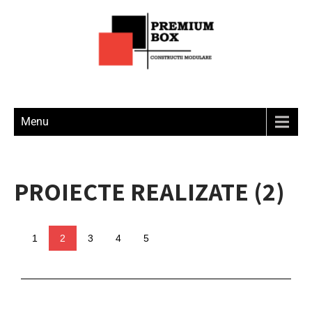
Menu
PROIECTE REALIZATE (2)
1
2
3
4
5