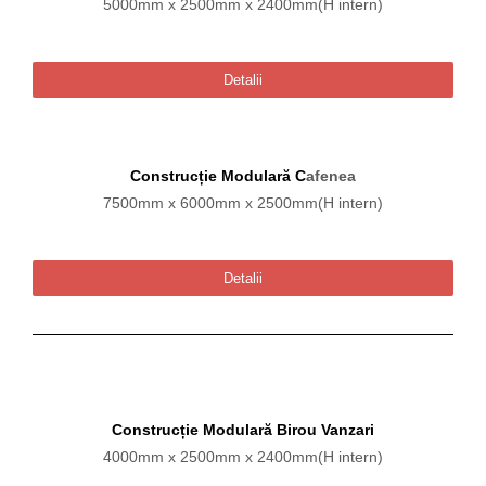
5000mm x 2500mm x 2400mm(H intern)
Detalii
Construcție Modulară C
afenea
7500mm x 6000mm x 2500mm(H intern)
Detalii
Construcție Modulară Birou Vanzari
4000mm x 2500mm x 2400mm(H intern)