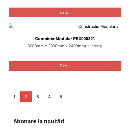
Detalii
Container Modular PBX000321
3000mm x 2000mm x 2400mm(H intern)
Detalii
1
2
3
4
5
Abonare la noutăți