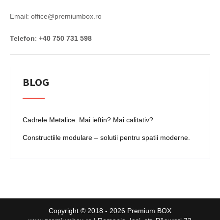
Email: office@premiumbox.ro
Telefon
:
+40 750 731 598
BLOG
Cadrele Metalice. Mai ieftin? Mai calitativ?
Constructiile modulare – solutii pentru spatii moderne.
Copyright © 2018 - 2026 Premium BOX